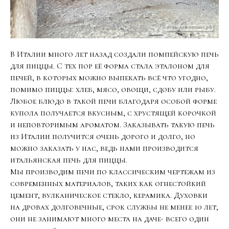
В Италии много лет назад создали помпейскую печь
для пиццы. С тех пор её форма стала эталоном для
печей, в которых можно выпекать всё что угодно,
помимо пиццы: хлеб, мясо, овощи, сдобу или рыбу.
Любое блюдо в такой печи благодаря особой форме
купола получается вкусным, с хрустящей корочкой
и неповторимым ароматом. Заказывать такую печь
из Италии получится очень дорого и долго, но
можно заказать у нас, ведь нами производится
итальянская печь для пиццы.
Мы производим печи по классическим чертежам из
современных материалов, таких как огнестойкий
цемент, вулканическое стекло, керамика. Духовки
на дровах долговечные, срок службы не менее 10 лет,
они не занимают много места на даче- всего один