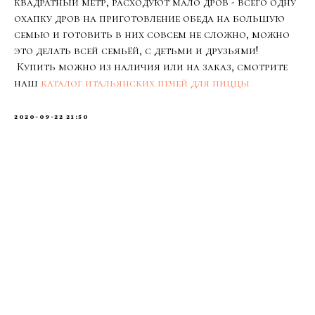
квадратный метр, расходуют мало дров - всего одну
охапку дров на приготовление обеда на большую
семью и готовить в них совсем не сложно, можно
это делать всей семьёй, с детьми и друзьями!
Купить можно из наличия или на заказ, смотрите
наш
каталог итальянских печей для пиццы
2020-09-22 21:50