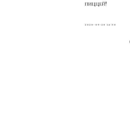
пиццей!
2020-09-28 14:30