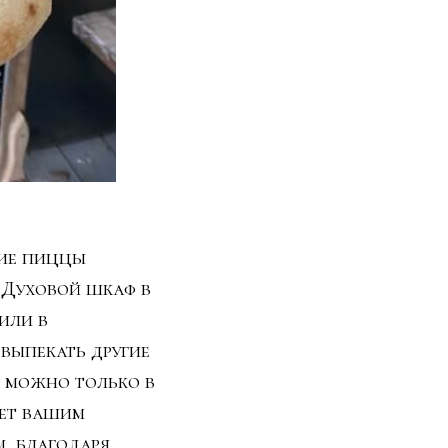
ние пиццы
. Духовой шкаф в
или в
выпекать другие
 можно только в
нет вашим
, благодаря