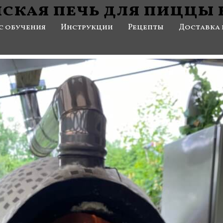
ская печь для пиццы 
с обучения
Инструкции
Рецепты
Доставка 