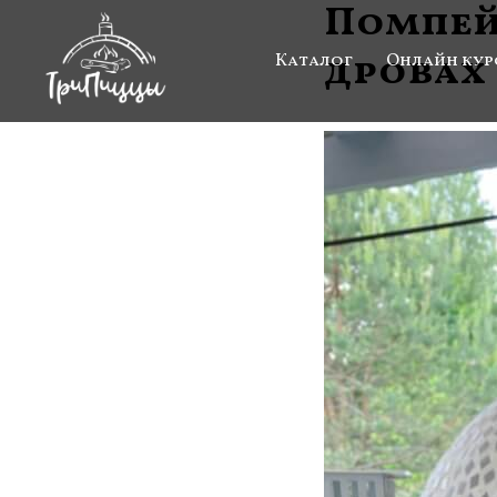
Помпей
дровах
Каталог
Онлайн кур