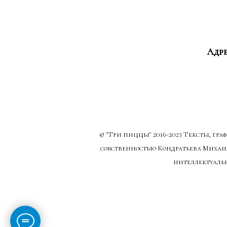
Адре
© "Три пиццы"
2016-2023 Тексты, гр
собственностью Кондратьева Михаи
интеллектуальн