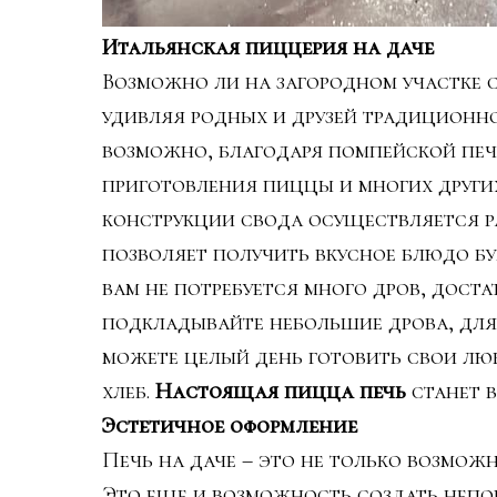
Итальянская пиццерия на даче
Возможно ли на загородном участке 
удивляя родных и друзей традиционно
возможно, благодаря помпейской печ
приготовления пиццы и многих других
конструкции свода осуществляется р
позволяет получить вкусное блюдо бу
вам не потребуется много дров, дост
подкладывайте небольшие дрова, для
можете целый день готовить свои люб
хлеб.
Настоящая пицца печь
станет 
Эстетичное оформление
Печь на даче – это не только возмож
Это еще и возможность создать неп