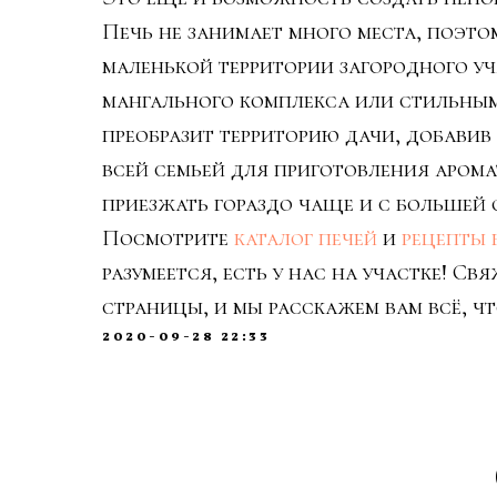
Печь не занимает много места, поэто
маленькой территории загородного уч
мангального комплекса или стильным
преобразит территорию дачи, добави
всей семьей для приготовления арома
приезжать гораздо чаще и с большей 
Посмотрите
каталог печей
и
рецепты
разумеется, есть у нас на участке! С
страницы, и мы расскажем вам всё, чт
2020-09-28 22:33