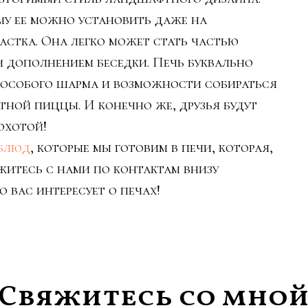
му ее можно установить даже на
астка. Она легко может стать частью
 дополнением беседки. Печь буквально
в особого шарма и возможности собираться
тной пиццы. И конечно же, друзья будут
охотой!
 блюд
, которые мы готовим в печи, которая,
вяжитесь с нами по контактам внизу
о вас интересует о печах!
Свяжитесь со мно