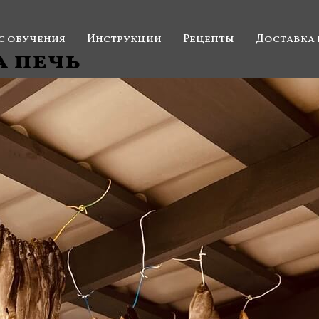
с обучения
Инструкции
Рецепты
Доставка 
 печь