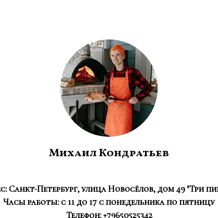
Михаил Кондратьев
с:
Санкт-Петербург, улица Новосёлов, дом 49 "Три п
Часы работы: с 11 до 17 с понедельника по пятницу
Телефон:
+79650525342